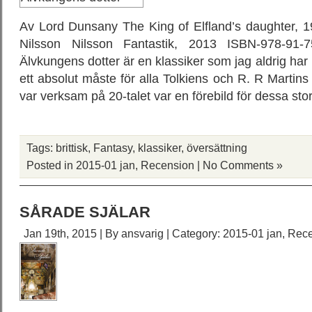
Av Lord Dunsany The King of Elfland’s daughter, 1
Nilsson Nilsson Fantastik, 2013 ISBN-978-91-7
Älvkungens dotter är en klassiker som jag aldrig har
ett absolut måste för alla Tolkiens och R. R Martin
var verksam på 20-talet var en förebild för dessa sto
Tags:
brittisk
,
Fantasy
,
klassiker
,
översättning
Posted in
2015-01 jan
,
Recension
|
No Comments »
SÅRADE SJÄLAR
Jan 19th, 2015 | By
ansvarig
| Category:
2015-01 jan
,
Rece