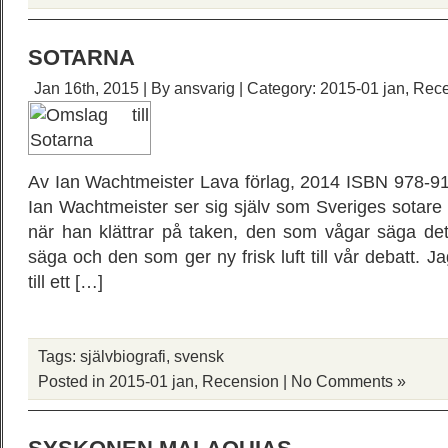
SOTARNA
Jan 16th, 2015 | By
ansvarig
| Category:
2015-01 jan
,
Rece
Av Ian Wachtmeister Lava förlag, 2014 ISBN 978-91
Ian Wachtmeister ser sig själv som Sveriges sotare
när han klättrar på taken, den som vågar säga de
säga och den som ger ny frisk luft till vår debatt. 
till ett […]
Tags:
självbiografi
,
svensk
Posted in
2015-01 jan
,
Recension
|
No Comments »