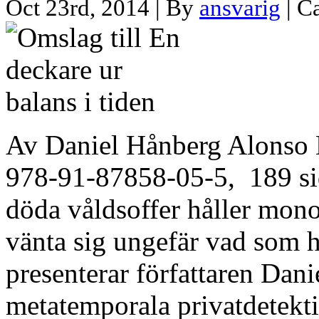
Oct 23rd, 2014 | By
ansvarig
| C
Av Daniel Hånberg Alonso
978-91-87858-05-5, 189 sid
döda våldsoffer håller mono
vänta sig ungefär vad som he
presenterar författaren Da
metatemporala privatdetekti