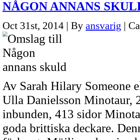
NÅGON ANNANS SKUL
Oct 31st, 2014 | By
ansvarig
| Ca
Av Sarah Hilary Someone el
Ulla Danielsson Minotaur,
inbunden, 413 sidor Minotaur
goda brittiska deckare. Denn