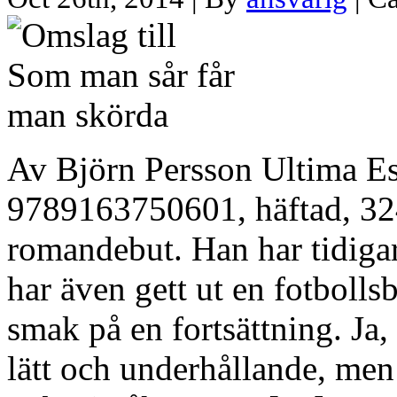
Av Björn Persson Ultima E
9789163750601, häftad, 324 
romandebut. Han har tidigar
har även gett ut en fotboll
smak på en fortsättning. Ja,
lätt och underhållande, men 