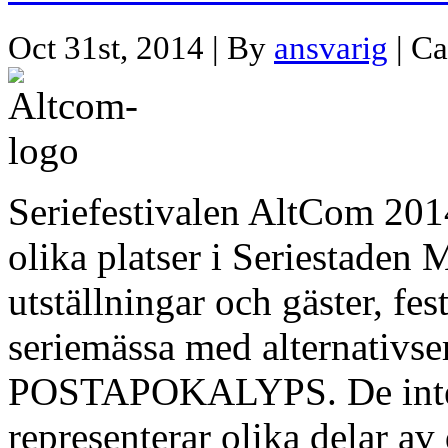
Oct 31st, 2014 | By
ansvarig
| Ca
Seriefestivalen AltCom 20
olika platser i Seriestaden 
utställningar och gäster, fes
seriemässa med alternativser
POSTAPOKALYPS. De intern
representerar olika delar av