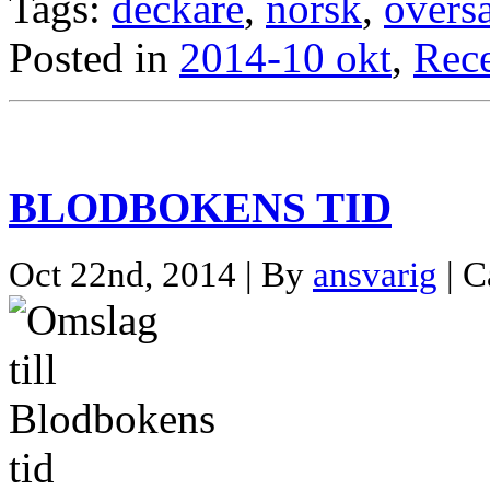
Tags:
deckare
,
norsk
,
övers
Posted in
2014-10 okt
,
Rec
BLODBOKENS TID
Oct 22nd, 2014 | By
ansvarig
| C