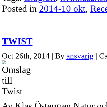
Posted in
2014-10 okt
,
Rec
TWIST
Oct 26th, 2014 | By
ansvarig
| C
Av Klas Östergren Natur o