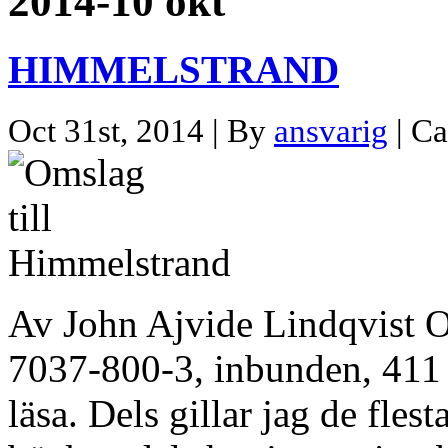
2014-10 okt
HIMMELSTRAND
Oct 31st, 2014 | By
ansvarig
| Ca
Av John Ajvide Lindqvist 
7037-800-3, inbunden, 411 
läsa. Dels gillar jag de fle