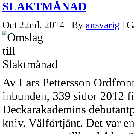
SLAKTMÅNAD
Oct 22nd, 2014 | By
ansvarig
| C
Av Lars Pettersson Ordfro
inbunden, 339 sidor 2012 f
Deckarakademins debutantpr
kniv. Välförtjänt. Det var 