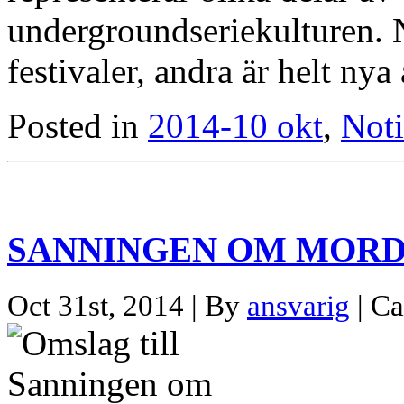
undergroundseriekulturen. N
festivaler, andra är helt ny
Posted in
2014-10 okt
,
Noti
SANNINGEN OM MORD
Oct 31st, 2014 | By
ansvarig
| Ca