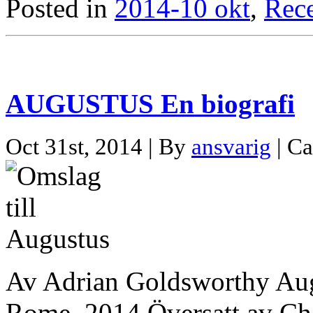
Posted in
2014-10 okt
,
Rec
AUGUSTUS En biografi
Oct 31st, 2014 | By
ansvarig
| Ca
Av Adrian Goldsworthy Aug
Rome, 2014 Översatt av Cha