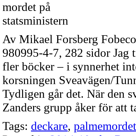
Av Mikael Forsberg Fobeco
980995-4-7, 282 sidor Jag tr
fler böcker – i synnerhet i
korsningen Sveavägen/Tunnel
Tydligen går det. När den s
Zanders grupp åker för att 
Tags:
deckare
,
palmemorde