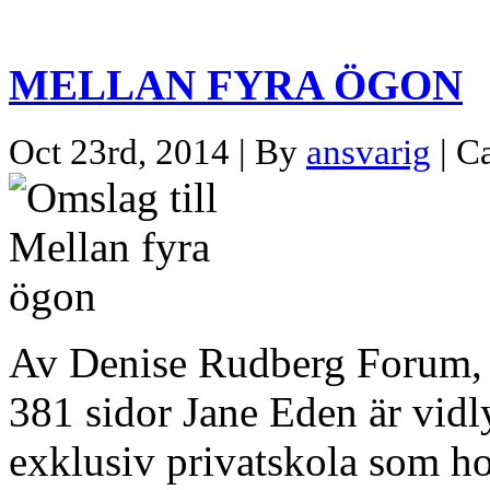
MELLAN FYRA ÖGON
Oct 23rd, 2014 | By
ansvarig
| C
Av Denise Rudberg Forum,
381 sidor Jane Eden är vidl
exklusiv privatskola som ho