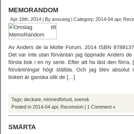
MEMORANDOM
Apr 16th, 2014 | By
ansvarig
| Category:
2014-04 apr
,
Rece
Av Anders de la Motte Forum, 2014 ISBN 97891371
Det var inte utan förväntan jag öppnade Anders de 
första bok i en ny serie. Efter att ha läst den förra, 
förväntningar högt ställda. Och jag blev absolut i
boken är ganska olik de […]
Tags:
deckare
,
minnesförlust
,
svensk
Posted in
2014-04 apr
,
Recension
|
1 Comment »
SMÄRTA