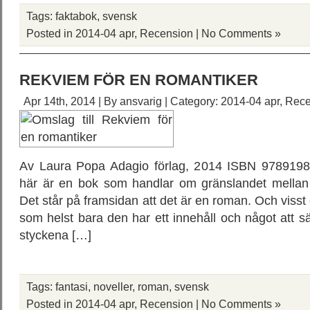
Tags:
faktabok
,
svensk
Posted in
2014-04 apr
,
Recension
|
No Comments »
REKVIEM FÖR EN ROMANTIKER
Apr 14th, 2014 | By
ansvarig
| Category:
2014-04 apr
,
Rece
Av Laura Popa Adagio förlag, 2014 ISBN 9789198
här är en bok som handlar om gränslandet mellan f
Det står på framsidan att det är en roman. Och visst
som helst bara den har ett innehåll och något att sä
styckena […]
Tags:
fantasi
,
noveller
,
roman
,
svensk
Posted in
2014-04 apr
,
Recension
|
No Comments »