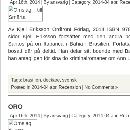
Apr 16th, 2014 | By
ansvarig
| Category:
2014-04 apr
,
Rece
Av Kjell Eriksson Ordfront Förlag, 2014 ISBN 97
sidor Kjell Eriksson fortsätter med den andra
Santos på ön Itaparica i Bahia i Brasilien. Förfat
bosatt där på deltid. Han delar sitt boende med B
han antagligen för sina tio kriminalromaner om Ann L
Tags:
brasilien
,
deckare
,
svensk
Posted in
2014-04 apr
,
Recension
|
No Comments »
ORO
Apr 16th, 2014 | By
ansvarig
| Category:
2014-04 apr
,
Rece