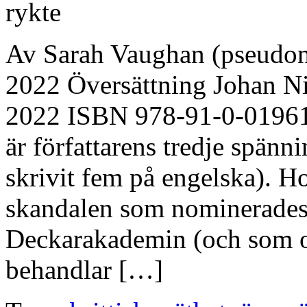
Av Sarah Vaughan (pseudon
2022 Översättning Johan Ni
2022 ISBN 978-91-0-019614
är författarens tredje spän
skrivit fem på engelska). 
skandalen som nominerades t
Deckarakademin (och som oc
behandlar […]