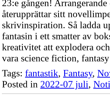
23:e gången! Arrangerande
återupprättar sitt novelli
skrivinspiration. Så ladda up
fantasin i ett smatter av bok
kreativitet att explodera och
vara science fiction, fantasy
Tags:
fantastik
,
Fantasy
,
No
Posted in
2022-07 juli
,
Noti