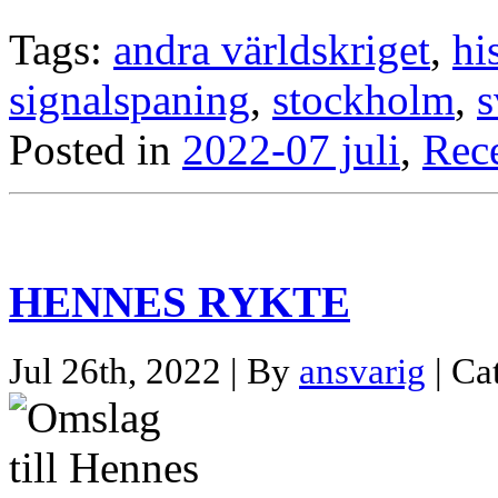
Tags:
andra världskriget
,
hi
signalspaning
,
stockholm
,
s
Posted in
2022-07 juli
,
Rec
HENNES RYKTE
Jul 26th, 2022 | By
ansvarig
| Ca