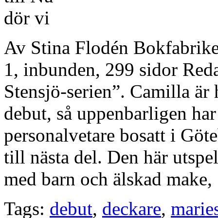
Av Stina Flodén Bokfabrik
1, inbunden, 299 sidor Reda
Stensjö-serien”. Camilla är
debut, så uppenbarligen har
personalvetare bosatt i Göt
till nästa del. Den här utspe
med barn och älskad make,
Tags:
debut
,
deckare
,
marie