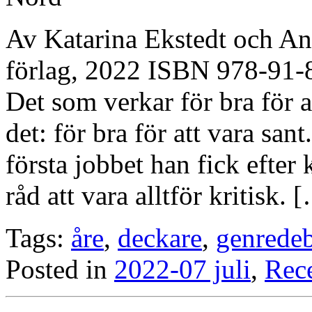
Av Katarina Ekstedt och A
förlag, 2022 ISBN 978-91-
Det som verkar för bra för at
det: för bra för att vara sant
första jobbet han fick efter
råd att vara alltför kritisk. 
Tags:
åre
,
deckare
,
genrede
Posted in
2022-07 juli
,
Rec