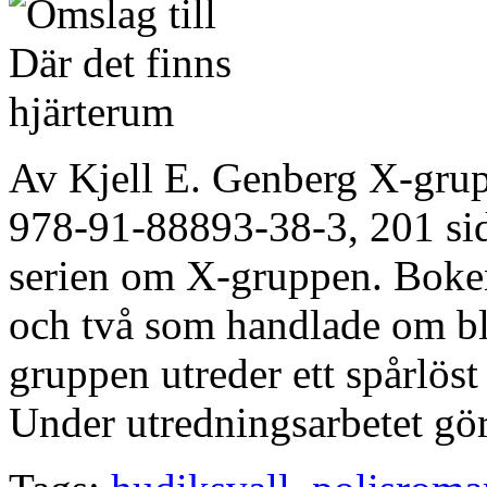
Av Kjell E. Genberg X-grup
978-91-88893-38-3, 201 sid
serien om X-gruppen. Boken 
och två som handlade om bl
gruppen utreder ett spårlös
Under utredningsarbetet gö