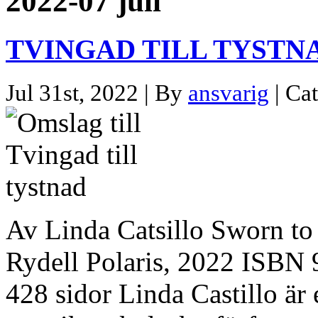
2022-07 juli
TVINGAD TILL TYSTN
Jul 31st, 2022 | By
ansvarig
| Ca
Av Linda Catsillo Sworn to 
Rydell Polaris, 2022 ISBN
428 sidor Linda Castillo är 