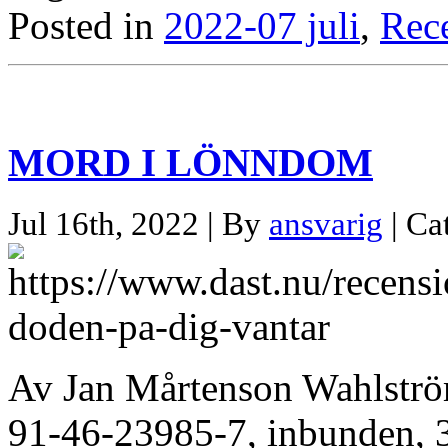
Posted in
2022-07 juli
,
Rec
MORD I LÖNNDOM
Jul 16th, 2022 | By
ansvarig
| Ca
Av Jan Mårtenson Wahlstr
91-46-23985-7, inbunden, 