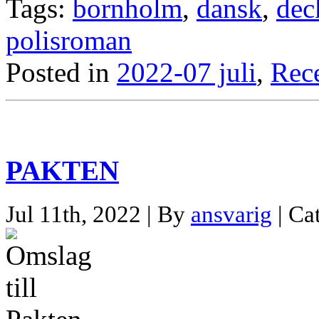
Tags:
bornholm
,
dansk
,
dec
polisroman
Posted in
2022-07 juli
,
Rec
PAKTEN
Jul 11th, 2022 | By
ansvarig
| Ca