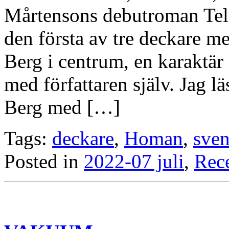
Mårtensons debutroman Tel
den första av tre deckare 
Berg i centrum, en karakt
med författaren själv. Jag l
Berg med […]
Tags:
deckare
,
Homan
,
sve
Posted in
2022-07 juli
,
Rec