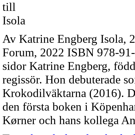
Av Katrine Engberg Isola,
Forum, 2022 ISBN 978-91-
sidor Katrine Engberg, född
regissör. Hon debuterade so
Krokodilväktarna (2016). D
den första boken i Köpenha
Kørner och hans kollega An