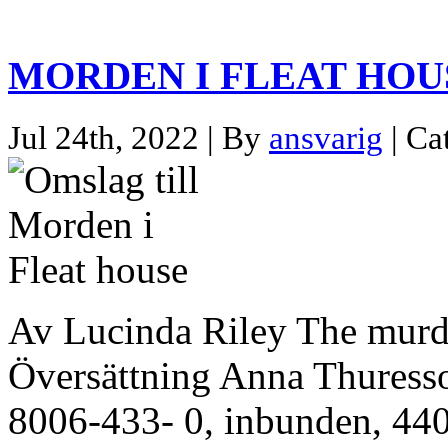
MORDEN I FLEAT HOU
Jul 24th, 2022 | By
ansvarig
| Ca
Av Lucinda Riley The murde
Översättning Anna Thuress
8006-433- 0, inbunden, 440 