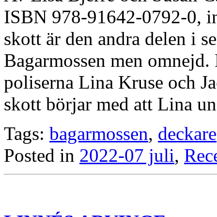
ISBN 978-91642-0792-0, in
skott är den andra delen i s
Bagarmossen men omnejd. Li
poliserna Lina Kruse och Ja
skott börjar med att Lina u
Tags:
bagarmossen
,
deckare
Posted in
2022-07 juli
,
Rec