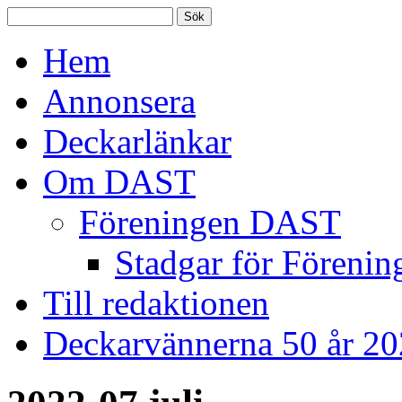
Hem
Annonsera
Deckarlänkar
Om DAST
Föreningen DAST
Stadgar för Förenin
Till redaktionen
Deckarvännerna 50 år 2