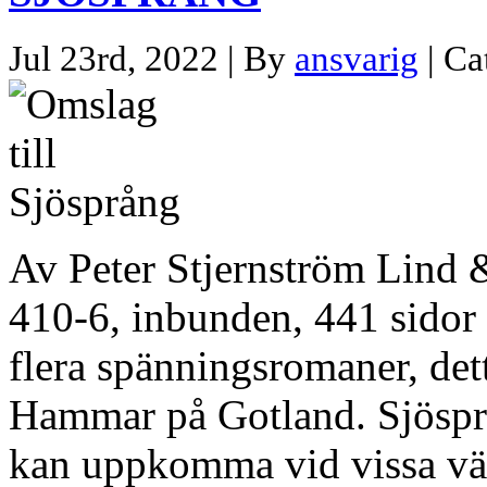
Jul 23rd, 2022 | By
ansvarig
| Ca
Av Peter Stjernström Lind
410-6, inbunden, 441 sidor 
flera spänningsromaner, dett
Hammar på Gotland. Sjöspr
kan uppkomma vid vissa väd