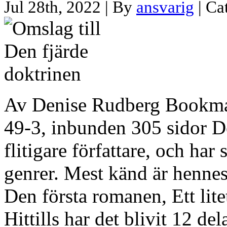
Jul 28th, 2022 | By
ansvarig
| Ca
Av Denise Rudberg Bookma
49-3, inbunden 305 sidor D
flitigare författare, och har s
genrer. Mest känd är henne
Den första romanen, Ett lit
Hittills har det blivit 12 de