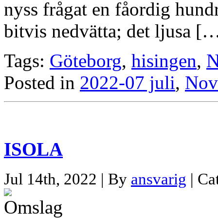
nyss frågat en fåordig hund
bitvis nedvätta; det ljusa [
Tags:
Göteborg
,
hisingen
,
N
Posted in
2022-07 juli
,
Nov
ISOLA
Jul 14th, 2022 | By
ansvarig
| Ca