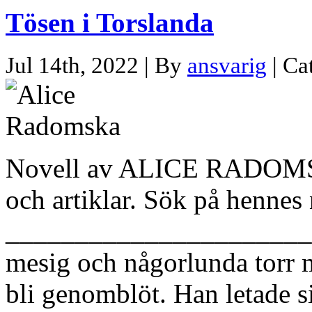
Tösen i Torslanda
Jul 14th, 2022 | By
ansvarig
| Ca
Novell av ALICE RADOMSK
och artiklar. Sök på hennes 
______________________
mesig och någorlunda torr m
bli genomblöt. Han letade s