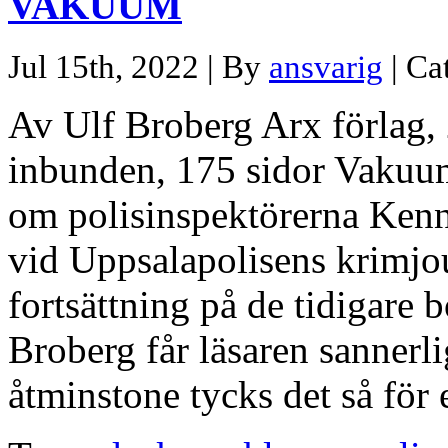
VAKUUM
Jul 15th, 2022 | By
ansvarig
| Ca
Av Ulf Broberg Arx förlag
inbunden, 175 sidor Vakuum 
om polisinspektörerna Ken
vid Uppsalapolisens krimjo
fortsättning på de tidigare
Broberg får läsaren sannerli
åtminstone tycks det så för