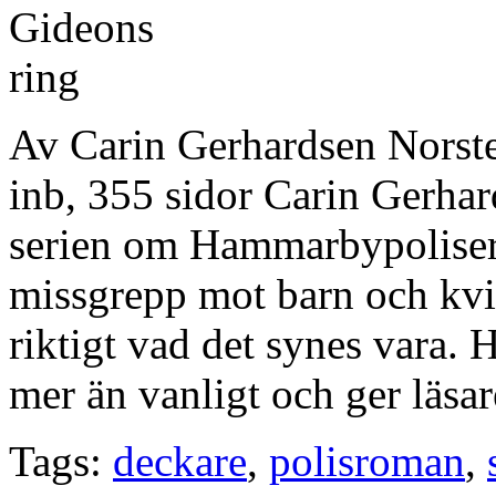
Av Carin Gerhardsen Nors
inb, 355 sidor Carin Gerhard
serien om Hammarbypolisern
missgrepp mot barn och kvi
riktigt vad det synes vara. Ho
mer än vanligt och ger läsar
Tags:
deckare
,
polisroman
,