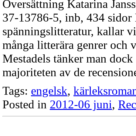
Översättning Katarina Jan
37-13786-5, inb, 434 sidor 
spänningslitteratur, kallar v
många litterära genrer och
Mestadels tänker man dock p
majoriteten av de recension
Tags:
engelsk
,
kärleksroma
Posted in
2012-06 juni
,
Rec