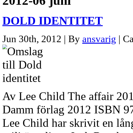
2012-06 juni
DOLD IDENTITET
Jun 30th, 2012 | By
ansvarig
| C
Av Lee Child The affair 20
Damm förlag 2012 ISBN 978
Lee Child har skrivit en lå