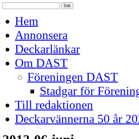
Hem
Annonsera
Deckarlänkar
Om DAST
Föreningen DAST
Stadgar för Förenin
Till redaktionen
Deckarvännerna 50 år 2