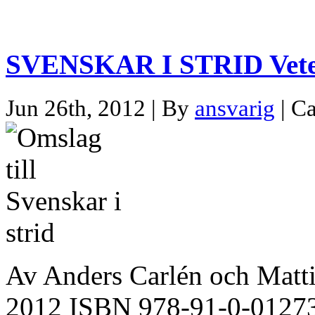
SVENSKAR I STRID Vetera
Jun 26th, 2012 | By
ansvarig
| C
Av Anders Carlén och Matti
2012 ISBN 978-91-0-012739