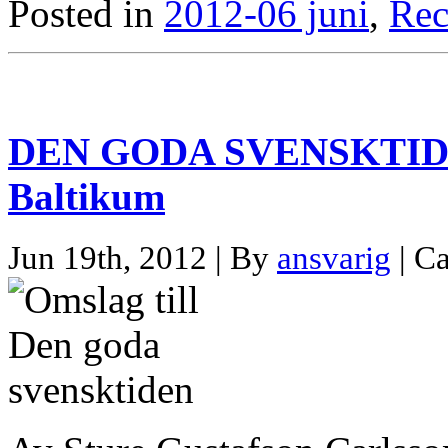
Posted in
2012-06 juni
,
Rec
DEN GODA SVENSKTIDEN? 
Baltikum
Jun 19th, 2012 | By
ansvarig
| C