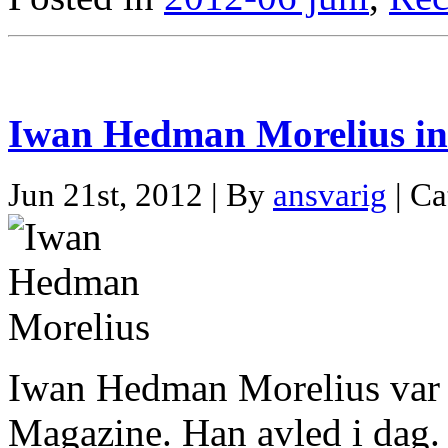
Iwan Hedman Morelius i
Jun 21st, 2012 | By
ansvarig
| Ca
Iwan Hedman Morelius var
Magazine. Han avled i da