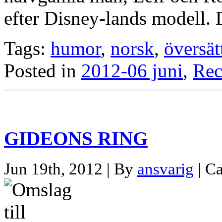
efter Disney-lands modell.
Tags:
humor
,
norsk
,
översät
Posted in
2012-06 juni
,
Rec
GIDEONS RING
Jun 19th, 2012 | By
ansvarig
| C