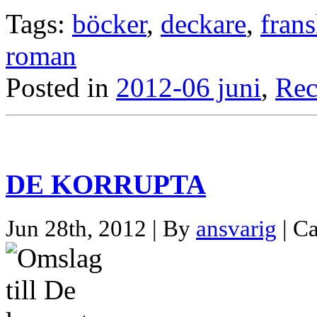
Tags:
böcker
,
deckare
,
fran
roman
Posted in
2012-06 juni
,
Rec
DE KORRUPTA
Jun 28th, 2012 | By
ansvarig
| C