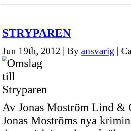
STRYPAREN
Jun 19th, 2012 | By
ansvarig
| C
Av Jonas Moström Lind &
Jonas Moströms nya krimina