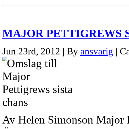
MAJOR PETTIGREWS S
Jun 23rd, 2012 | By
ansvarig
| C
Av Helen Simonson Major P