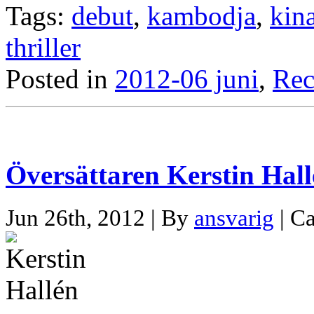
Tags:
debut
,
kambodja
,
kin
thriller
Posted in
2012-06 juni
,
Rec
Översättaren Kerstin Hal
Jun 26th, 2012 | By
ansvarig
| C