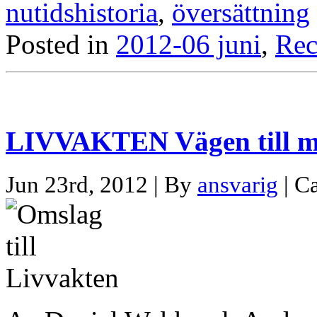
nutidshistoria
,
översättning
Posted in
2012-06 juni
,
Rec
LIVVAKTEN Vägen till 
Jun 23rd, 2012 | By
ansvarig
| C