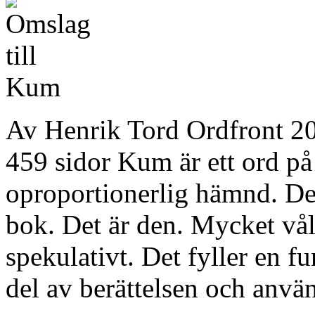
Av Henrik Tord Ordfront 
459 sidor Kum är ett ord p
oproportionerlig hämnd. De
bok. Det är den. Mycket vål
spekulativt. Det fyller en fu
del av berättelsen och anvä