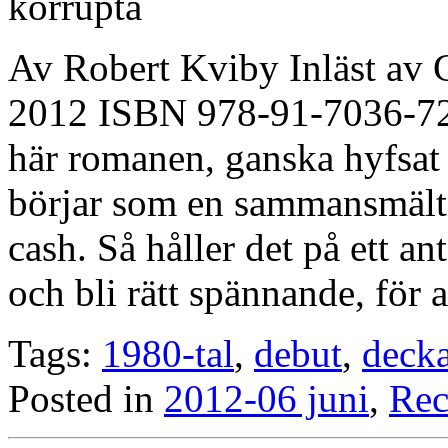
Av Robert Kviby Inläst av 
2012 ISBN 978-91-7036-721
här romanen, ganska hyfsat
börjar som en sammansmält
cash. Så håller det på ett an
och bli rätt spännande, för 
Tags:
1980-tal
,
debut
,
deck
Posted in
2012-06 juni
,
Rec