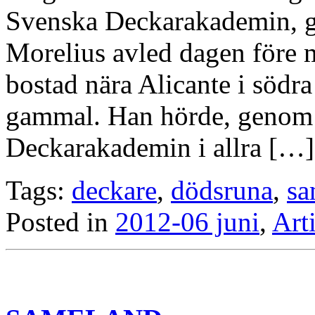
Svenska Deckarakademin, g
Morelius avled dagen före 
bostad nära Alicante i södra
gammal. Han hörde, genom a
Deckarakademin i allra […]
Tags:
deckare
,
dödsruna
,
sa
Posted in
2012-06 juni
,
Art