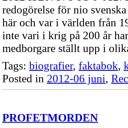
redogörelse för nio svenska 
här och var i världen från 1
inte vari i krig på 200 år h
medborgare ställt upp i olik
Tags:
biografier
,
faktabok
,
Posted in
2012-06 juni
,
Rec
PROFETMORDEN