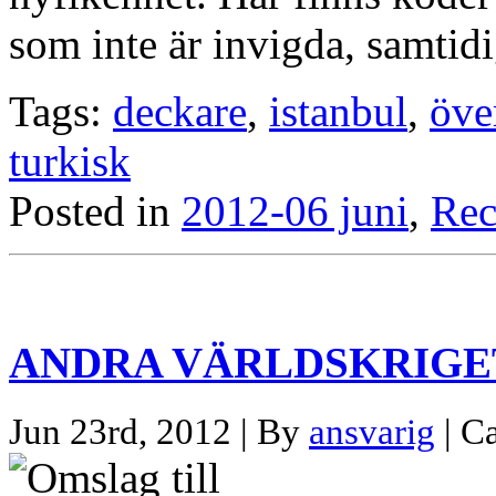
som inte är invigda, samtid
Tags:
deckare
,
istanbul
,
öve
turkisk
Posted in
2012-06 juni
,
Rec
ANDRA VÄRLDSKRIGE
Jun 23rd, 2012 | By
ansvarig
| C