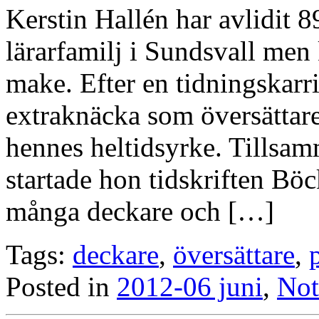
Kerstin Hallén har avlidit 
lärarfamilj i Sundsvall men
make. Efter en tidningskarri
extraknäcka som översättar
hennes heltidsyrke. Tillsa
startade hon tidskriften Bö
många deckare och […]
Tags:
deckare
,
översättare
,
Posted in
2012-06 juni
,
Not