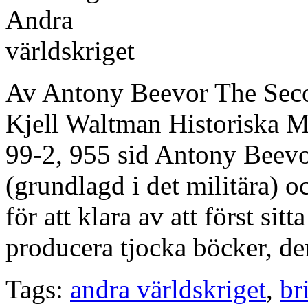
Av Antony Beevor The Seco
Kjell Waltman Historiska 
99-2, 955 sid Antony Beevo
(grundlagd i det militära) oc
för att klara av att först sit
producera tjocka böcker, de
Tags:
andra världskriget
,
br