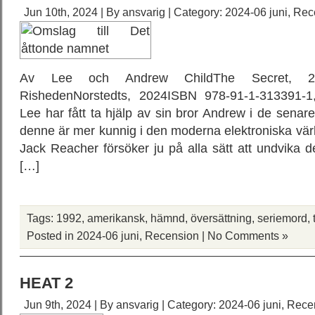
Jun 10th, 2024 | By
ansvarig
| Category:
2024-06 juni
,
Rec
Av Lee och Andrew ChildThe Secret, 202
RishedenNorstedts, 2024ISBN 978-91-1-313391-1
Lee har fått ta hjälp av sin bror Andrew i de senare
denne är mer kunnig i den moderna elektroniska vä
Jack Reacher försöker ju på alla sätt att undvika de
[…]
Tags:
1992
,
amerikansk
,
hämnd
,
översättning
,
seriemord
,
Posted in
2024-06 juni
,
Recension
|
No Comments »
HEAT 2
Jun 9th, 2024 | By
ansvarig
| Category:
2024-06 juni
,
Rece