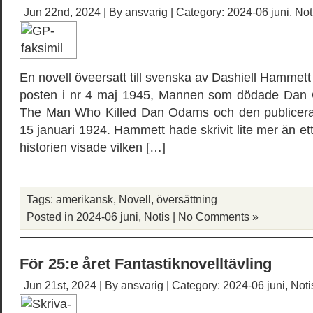
Jun 22nd, 2024 | By
ansvarig
| Category:
2024-06 juni
,
Not
En novell öveersatt till svenska av Dashiell Hammett 
posten i nr 4 maj 1945, Mannen som dödade Dan O
The Man Who Killed Dan Odams och den publicerad
15 januari 1924. Hammett hade skrivit lite mer än et
historien visade vilken […]
Tags:
amerikansk
,
Novell
,
översättning
Posted in
2024-06 juni
,
Notis
|
No Comments »
För 25:e året Fantastiknovelltävling
Jun 21st, 2024 | By
ansvarig
| Category:
2024-06 juni
,
Noti