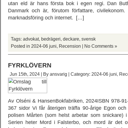
utan eld är hans första bok i egen regi. Dan Buth
Danmark och är, förutom författare, civilekonom.
marknadsföring och internet. […]
Tags:
advokat
,
bedrägeri
,
deckare
,
svensk
Posted in
2024-06 juni
,
Recension
|
No Comments »
FYRKLÖVERN
Jun 15th, 2024 | By
ansvarig
| Category:
2024-06 juni
,
Rec
Av Olséni & HansenBokfabriken, 2024ISBN 978-91-
367 sidor Vi får återigen träffa 90-årige Egon och
polisen Mårten (som helst arbetar som snickare) i
Serien heter Mord i Falsterbo, och mord är det 