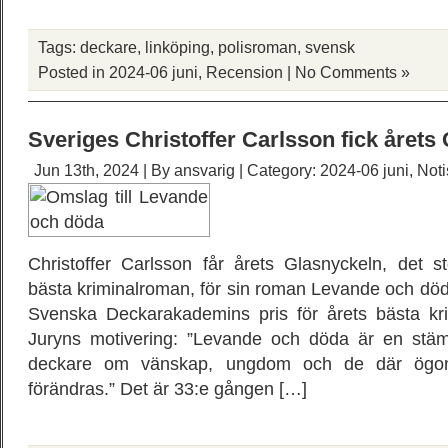
Tags:
deckare
,
linköping
,
polisroman
,
svensk
Posted in
2024-06 juni
,
Recension
|
No Comments »
Sveriges Christoffer Carlsson fick årets
Jun 13th, 2024 | By
ansvarig
| Category:
2024-06 juni
,
Noti
Christoffer Carlsson får årets Glasnyckeln, det sto
bästa kriminalroman, för sin roman Levande och dö
Svenska Deckarakademins pris för årets bästa kri
Juryns motivering: ”Levande och döda är en stäm
deckare om vänskap, ungdom och de där ögonb
förändras.” Det är 33:e gången […]