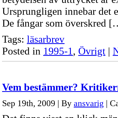
Ursprungligen innebar det 
De fångar som överskred [
Tags:
läsarbrev
Posted in
1995-1
,
Övrigt
|
N
Vem bestämmer? Kritikern
Sep 19th, 2009 | By
ansvarig
| C