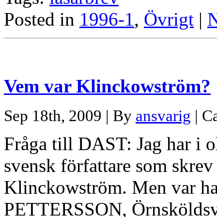
Posted in
1996-1
,
Övrigt
|
N
Vem var Klinckowström?
Sep 18th, 2009 | By
ansvarig
| C
Fråga till DAST: Jag har i
svensk författare som skrev
Klinckowström. Men var h
PETTERSSON, Örnsköldsvik