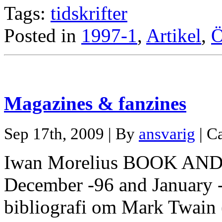
Tags:
tidskrifter
Posted in
1997-1
,
Artikel
,
Ö
Magazines & fanzines
Sep 17th, 2009 | By
ansvarig
| C
Iwan Morelius BOOK A
December -96 and January -9
bibliografi om Mark Twain (