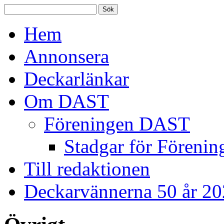
Hem
Annonsera
Deckarlänkar
Om DAST
Föreningen DAST
Stadgar för Förenin
Till redaktionen
Deckarvännerna 50 år 2