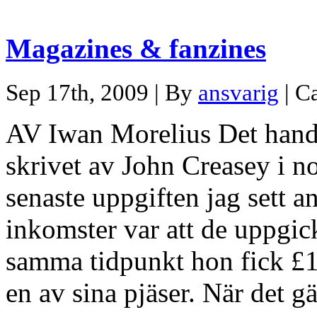
Magazines & fanzines
Sep 17th, 2009 | By
ansvarig
| C
AV Iwan Morelius Det handl
skrivet av John Creasey i n
senaste uppgiften jag sett 
inkomster var att de uppgic
samma tidpunkt hon fick £10
en av sina pjäser. När det g