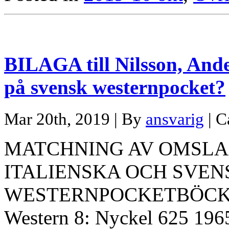
BILAGA till Nilsson, Ande
på svensk westernpocket?
Mar 20th, 2019 | By
ansvarig
| C
MATCHNING AV OMSLA
ITALIENSKA OCH SVEN
WESTERNPOCKETBÖCKER L
Western 8: Nyckel 625 1965