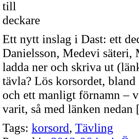
Ett nytt inslag i Dast: ett 
Danielsson, Medevi säteri, M
ladda ner och skriva ut (lä
tävla? Lös korsordet, bland 
och ett manligt förnamn – vi
varit, så med länken nedan
Tags:
korsord
,
Tävling