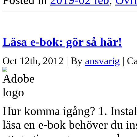
Läsa e-bok: gör så här!
Oct 12th, 2012 | By
ansvarig
| C
Hur komma igång? 1. Instal
läsa en e-bok behöver du ins