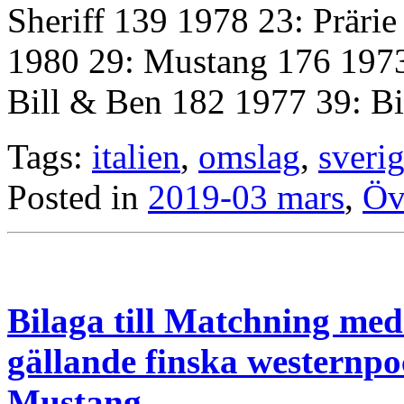
Sheriff 139 1978 23: Präri
1980 29: Mustang 176 1973
Bill & Ben 182 1977 39: B
Tags:
italien
,
omslag
,
sveri
Posted in
2019-03 mars
,
Öv
Bilaga till Matchning med
gällande finska westernpoc
Mustang