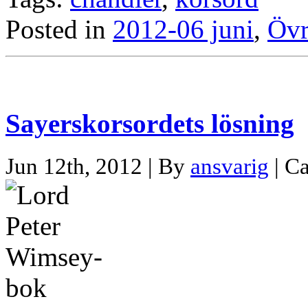
Posted in
2012-06 juni
,
Övr
Sayerskorsordets lösning
Jun 12th, 2012 | By
ansvarig
| C