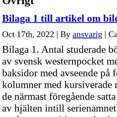
Övrigt
Bilaga 1 till artikel om bi
Oct 17th, 2022 | By
ansvarig
| C
Bilaga 1. Antal studerade bö
av svensk westernpocket me
baksidor med avseende på fö
kolumner med kursiverade ru
de närmast föregående satta 
av hjälten intill serienamnet