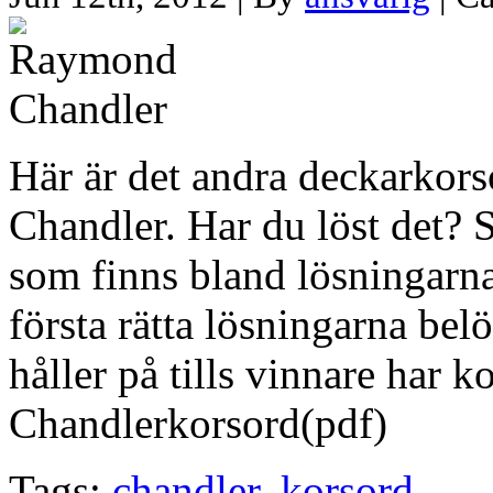
Här är det andra deckarkor
Chandler. Har du löst det? 
som finns bland lösningarna
första rätta lösningarna b
håller på tills vinnare har k
Chandlerkorsord(pdf)
Tags:
chandler
,
korsord