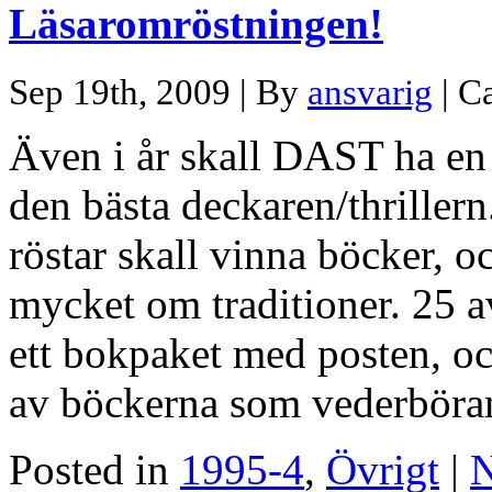
Läsaromröstningen!
Sep 19th, 2009 | By
ansvarig
| C
Även i år skall DAST ha en
den bästa deckaren/thrillern
röstar skall vinna böcker, 
mycket om traditioner. 25 a
ett bokpaket med posten, oc
av böckerna som vederböran
Posted in
1995-4
,
Övrigt
|
N