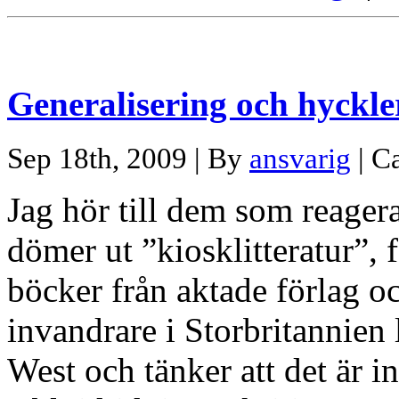
Generalisering och hyckle
Sep 18th, 2009 | By
ansvarig
| C
Jag hör till dem som reager
dömer ut ”kiosklitteratur”, 
böcker från aktade förlag o
invandrare i Storbritannien
West och tänker att det är in