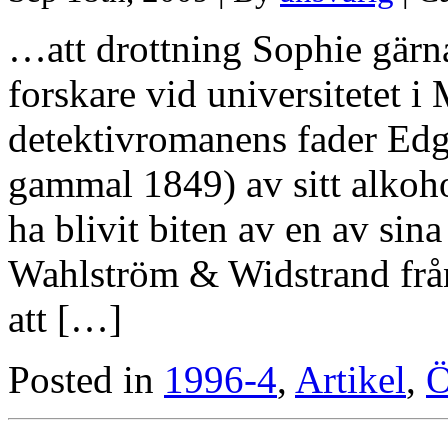
…att drottning Sophie gärn
forskare vid universitetet i
detektivromanens fader Edga
gammal 1849) av sitt alkoho
ha blivit biten av en av sin
Wahlström & Widstrand fr
att […]
Posted in
1996-4
,
Artikel
,
Ö