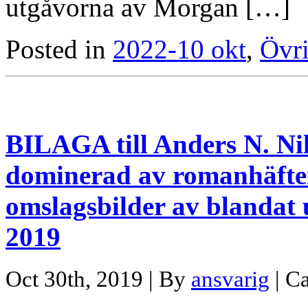
utgåvorna av Morgan […]
Posted in
2022-10 okt
,
Övri
BILAGA till Anders N. Nil
dominerad av romanhäften
omslagsbilder av blanda
2019
Oct 30th, 2019 | By
ansvarig
| C