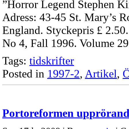
”Horror Legend Stephen Kin
Adress: 43-45 St. Mary’s 
England. Styckepris £ 
No 4, Fall 1996. Volume 29
Tags:
tidskrifter
Posted in
1997-2
,
Artikel
,
Ö
Portoreformen upprörand