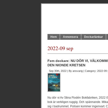
Hem
Annonsera
Deckarlänkar
2022-09 sep
Fem deckare: NU DÖR VI, VÄLKOM
DEN NIONDE KRETSEN
Sep 30th, 2022 | By
ansvarig
| Category:
2022-09 
Nu dör vi Av Stina Flodén Bokfabriken, 2022
bok är verkligen ruggig. Och spännande. Mikae
sig i badrummet. Polisen kommer ingenvart. Camil