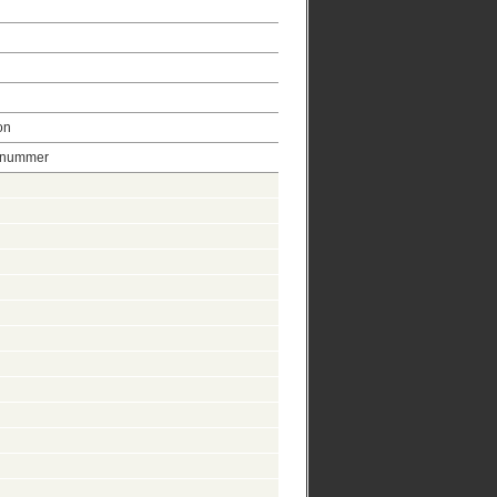
on
e nummer