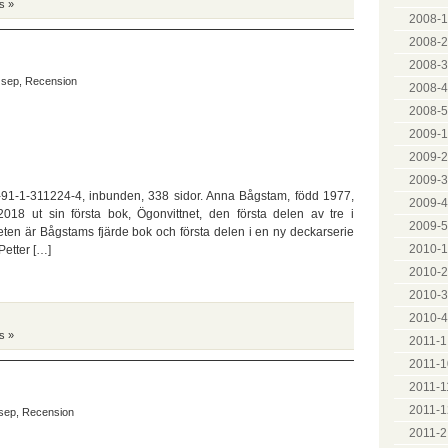
s »
2008-1
2008-2
2008-3
 sep
,
Recension
2008-4
2008-5
2009-1
2009-2
2009-3
91-1-311224-4, inbunden, 338 sidor. Anna Bågstam, född 1977,
2009-4
2018 ut sin första bok, Ögonvittnet, den första delen av tre i
2009-5
ten är Bågstams fjärde bok och första delen i en ny deckarserie
2010-1
Petter […]
2010-2
2010-3
2010-4
s »
2011-1
2011-1
2011-1
2011-1
sep
,
Recension
2011-2 