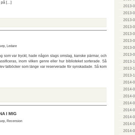
r på […]
2013-0
2013-0
2013-0
2013-0
2013-0
2013-07
sep
,
Ledare
2013-0
2013-0
ting som var tryckt, hade någon slags omslag, kanske pärmar, och
ssificeras, inom vilken genre eller hur biblioteket sorterade. Så
2013-1
r blev talböcker som länge var reserverade för synskadade. Så kom
2013-1
2013-1
2014-0
2014-0
2014-0
2014-0
2014-0
NA I MIG
2014-0
sep
,
Recension
2014-07
2014-0