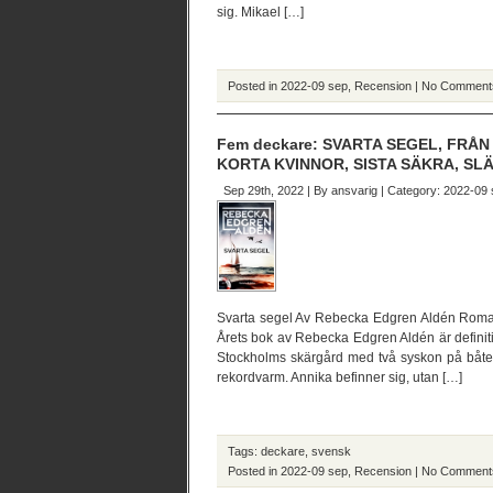
sig. Mikael […]
Posted in
2022-09 sep
,
Recension
|
No Comment
Fem deckare: SVARTA SEGEL, FRÅN
KORTA KVINNOR, SISTA SÄKRA, SLÄ
Sep 29th, 2022 | By
ansvarig
| Category:
2022-09 
Svarta segel Av Rebecka Edgren Aldén Roma
Årets bok av Rebecka Edgren Aldén är definitiv
Stockholms skärgård med två syskon på båt
rekordvarm. Annika befinner sig, utan […]
Tags:
deckare
,
svensk
Posted in
2022-09 sep
,
Recension
|
No Comment