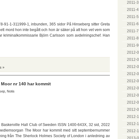
2011-3
2011-4 
2011-5
2011-6 
8-91-1-311999-1, inbunden, 365 sidor På Hinseberg sitter Greta
ör ett mord hon inte begått och hon är säker på att hon vet vem som
2011-7 
erar kriminalkommissarie Björn Carlsson som avdelningschef. Han
2011-8
2011-9
2012-0
2012-0
2012-0
s »
2012-0
2012-0
he Moor nr 140 har kommit
2012-0
sep
,
Notis
2012-07
2012-0
2012-0
2012-1
2012-1
he Baskerville Hall Club of Sweden ISSN 1400-643X, 32 sid, 2022
medlemsorgan The Moor har kommit med sitt septembernummer
2012-1
lsning från The Sherlock Holmes Society of London i anledning av
2013-0