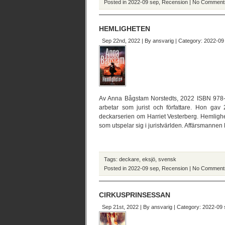
Posted in
2022-09 sep
,
Recension
|
No Comment
HEMLIGHETEN
Sep 22nd, 2022 | By
ansvarig
| Category:
2022-09
Av Anna Bågstam Norstedts, 2022 ISBN 978-
arbetar som jurist och författare. Hon gav 
deckarserien om Harriet Vesterberg. Hemlighe
som utspelar sig i juristvärlden. Affärsmannen 
Tags:
deckare
,
eksjö
,
svensk
Posted in
2022-09 sep
,
Recension
|
No Comment
CIRKUSPRINSESSAN
Sep 21st, 2022 | By
ansvarig
| Category:
2022-09 