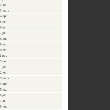
2 feb
3 mars
4 apr
5 maj
6 juni
 juli
8 aug
9 sep
0 okt
1 nov
2 dec
1 jan
2 feb
3 mars
4 apr
5 maj
6 juni
 juli
8 aug