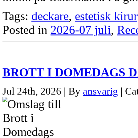
Tags:
deckare
,
estetisk kirur
Posted in
2026-07 juli
,
Rec
BROTT I DOMEDAGS 
Jul 24th, 2026 | By
ansvarig
| Ca