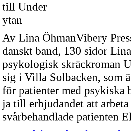
Av Lina ÖhmanVibery Pre
danskt band, 130 sidor Li
psykologisk skräckroman Un
sig i Villa Solbacken, som ä
för patienter med psykiska 
ja till erbjudandet att arbet
svårbehandlade patienten El