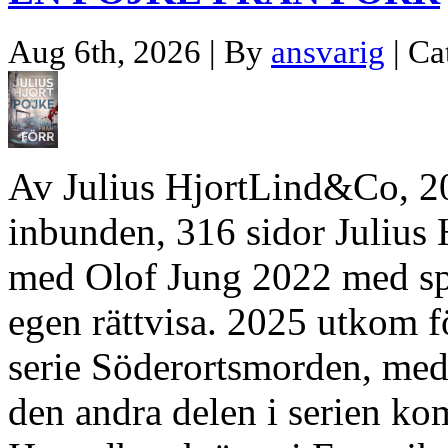
Aug 6th, 2026 | By
ansvarig
| Ca
Av Julius HjortLind&Co, 
inbunden, 316 sidor Julius 
med Olof Jung 2022 med s
egen rättvisa. 2025 utkom f
serie Söderortsmorden, med 
den andra delen i serien kom