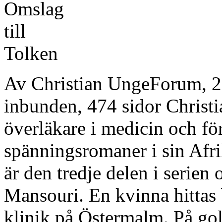
Av Christian UngeForum, 
inbunden, 474 sidor Christ
överläkare i medicin och för
spänningsromaner i sin Afri
är den tredje delen i seri
Mansouri. En kvinna hittas b
klinik på Östermalm. På gol