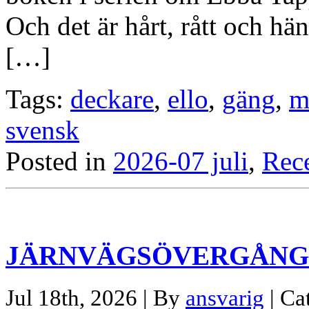
Och det är hårt, rått och hän
[…]
Tags:
deckare
,
ello
,
gäng
,
m
svensk
Posted in
2026-07 juli
,
Rec
JÄRNVÄGSÖVERGÅNG
Jul 18th, 2026 | By
ansvarig
| Ca