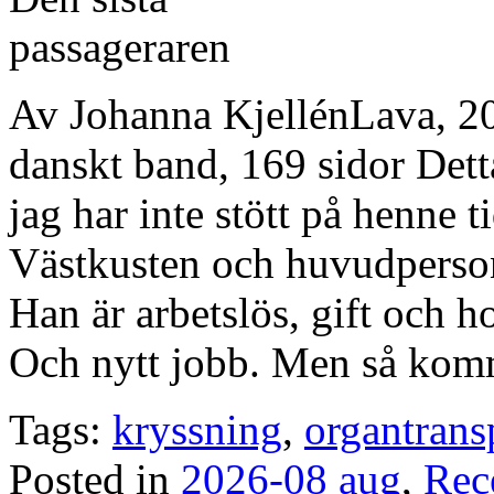
Av Johanna KjellénLava, 
danskt band, 169 sidor Dett
jag har inte stött på henne t
Västkusten och huvudperson
Han är arbetslös, gift och h
Och nytt jobb. Men så komm
Tags:
kryssning
,
organtrans
Posted in
2026-08 aug
,
Rec