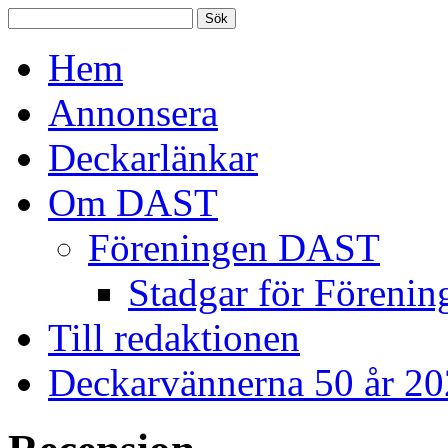
Hem
Annonsera
Deckarlänkar
Om DAST
Föreningen DAST
Stadgar för Förenin
Till redaktionen
Deckarvännerna 50 år 2