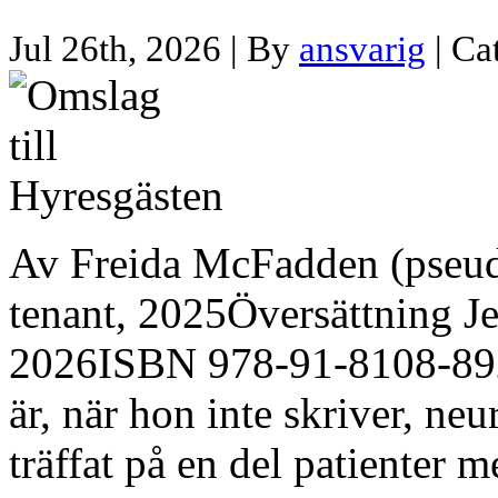
Jul 26th, 2026 | By
ansvarig
| Ca
Av Freida McFadden (pseu
tenant, 2025Översättning J
2026ISBN 978-91-8108-892-
är, när hon inte skriver, neu
träffat på en del patienter