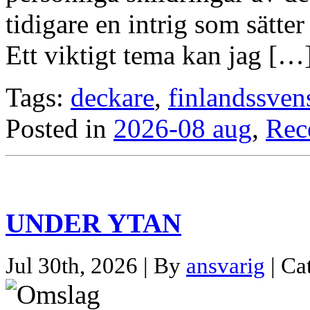
tidigare en intrig som sätter
Ett viktigt tema kan jag […
Tags:
deckare
,
finlandssven
Posted in
2026-08 aug
,
Rec
UNDER YTAN
Jul 30th, 2026 | By
ansvarig
| Ca