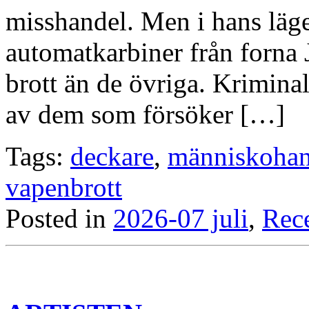
misshandel. Men i hans läge
automatkarbiner från forna J
brott än de övriga. Krimina
av dem som försöker […]
Tags:
deckare
,
människohan
vapenbrott
Posted in
2026-07 juli
,
Rec