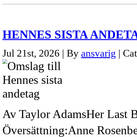
HENNES SISTA ANDET
Jul 21st, 2026 | By
ansvarig
| Ca
Av Taylor AdamsHer Last 
Översättning:Anne Rosenb