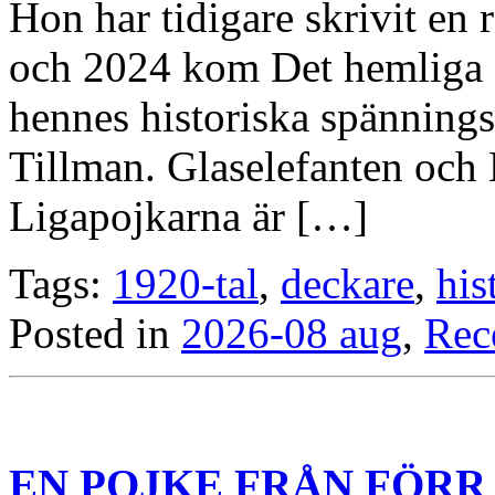
Hon har tidigare skrivit en
och 2024 kom Det hemliga sä
hennes historiska spännings
Tillman. Glaselefanten och
Ligapojkarna är […]
Tags:
1920-tal
,
deckare
,
his
Posted in
2026-08 aug
,
Rec
EN POJKE FRÅN FÖRR