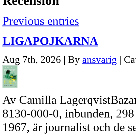
Recension
Previous entries
LIGAPOJKARNA
Aug 7th, 2026 | By
ansvarig
| Ca
Av Camilla LagerqvistBaza
8130-000-0, inbunden, 298 
1967, är journalist och de se