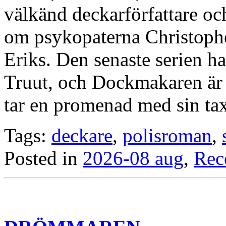
välkänd deckarförfattare och
om psykopaterna Christophe
Eriks. Den senaste serien 
Truut, och Dockmakaren är d
tar en promenad med sin ta
Tags:
deckare
,
polisroman
,
Posted in
2026-08 aug
,
Rec