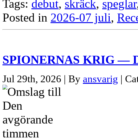
Tags:
debut
,
skräck
,
speglar
Posted in
2026-07 juli
,
Rec
SPIONERNAS KRIG — De
Jul 29th, 2026 | By
ansvarig
| Ca