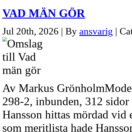
VAD MÄN GÖR
Jul 20th, 2026 | By
ansvarig
| Ca
Av Markus GrönholmModer
298-2, inbunden, 312 sidor
Hansson hittas mördad vid
som meritlista hade Hansso