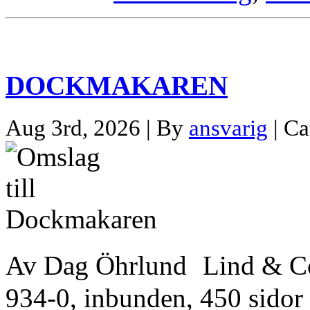
DOCKMAKAREN
Aug 3rd, 2026 | By
ansvarig
| Ca
Av Dag Öhrlund Lind & C
934-0, inbunden, 450 sidor