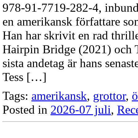
978-91-7719-282-4, inbund
en amerikansk författare so
Han har skrivit en rad thril
Hairpin Bridge (2021) och
sista andetag är hans senast
Tess […]
Tags:
amerikansk
,
grottor
,
ö
Posted in
2026-07 juli
,
Rec