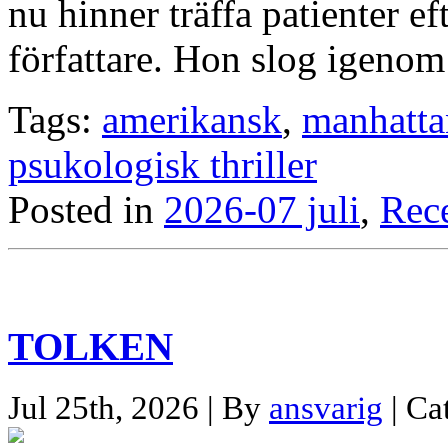
nu hinner träffa patienter e
författare. Hon slog igeno
Tags:
amerikansk
,
manhatta
psukologisk thriller
Posted in
2026-07 juli
,
Rec
TOLKEN
Jul 25th, 2026 | By
ansvarig
| Ca