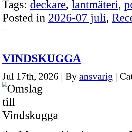
Tags:
deckare
,
lantmäteri
,
p
Posted in
2026-07 juli
,
Rec
VINDSKUGGA
Jul 17th, 2026 | By
ansvarig
| Ca