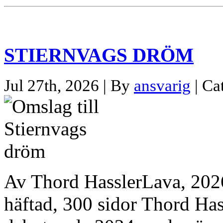
STIERNVAGS DRÖM
Jul 27th, 2026 | By
ansvarig
| Ca
Av Thord HasslerLava, 20
häftad, 300 sidor Thord Has