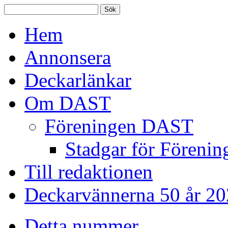
Hem
Annonsera
Deckarlänkar
Om DAST
Föreningen DAST
Stadgar för Förenin
Till redaktionen
Deckarvännerna 50 år 2
Detta nummer