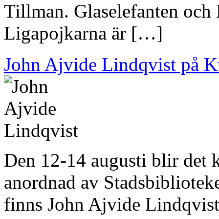
Tillman. Glaselefanten och
Ligapojkarna är […]
John Ajvide Lindqvist på Ku
Den 12-14 augusti blir det k
anordnad av Stadsbiblioteke
finns John Ajvide Lindqvis