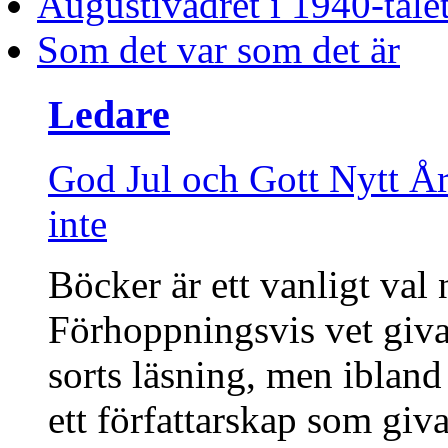
Augustivädret i 1940-tale
Som det var som det är
Ledare
God Jul och Gott Nytt År!
inte
Böcker är ett vanligt val 
Förhoppningsvis vet giva
sorts läsning, men ibland 
ett författarskap som giv