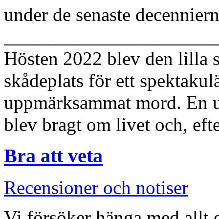
under de senaste decenniern
______________________
Hösten 2022 blev den lilla 
skådeplats för ett spektaku
uppmärksammat mord. En un
blev bragt om livet och, eft
Bra att veta
Recensioner och notiser
Vi försöker hänga med allt