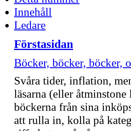
Innehåll
Ledare
Förstasidan
Böcker, böcker, böcker, o
Svåra tider, inflation, m
läsarna (eller åtminstone 
böckerna från sina inköpsl
att rulla in, kolla på kat