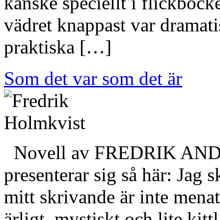
kanske speciellt i flickböck
vädret knappast var dramati
praktiska […]
Som det var som det är
Novell av FREDRIK A
presenterar sig så här: Jag s
mitt skrivande är inte menat 
ärligt, mystiskt och lite kit