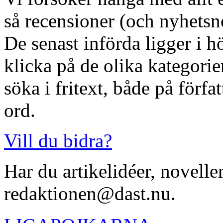
så recensioner (och nyhetsno
De senast införda ligger i h
klicka på de olika kategorie
söka i fritext, både på förfa
ord.
Vill du bidra?
Har du artikelidéer, noveller
redaktionen@dast.nu.