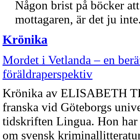
Någon brist på böcker att
mottagaren, är det ju inte
Krönika
Mordet i Vetlanda – en berät
föräldraperspektiv
Krönika av ELISABETH TE
franska vid Göteborgs univer
tidskriften Lingua. Hon har 
om svensk kriminallitteratu