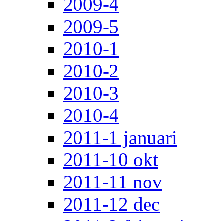
2009-4
2009-5
2010-1
2010-2
2010-3
2010-4
2011-1 januari
2011-10 okt
2011-11 nov
2011-12 dec