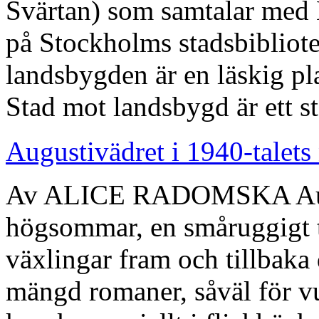
Svärtan) som samtalar med
på Stockholms stadsbibliot
landsbygden är en läskig pla
Stad mot landsbygd är ett s
Augustivädret i 1940-talets
Av ALICE RADOMSKA Augus
högsommar, en småruggigt ti
växlingar fram och tillbaka 
mängd romaner, såväl för v