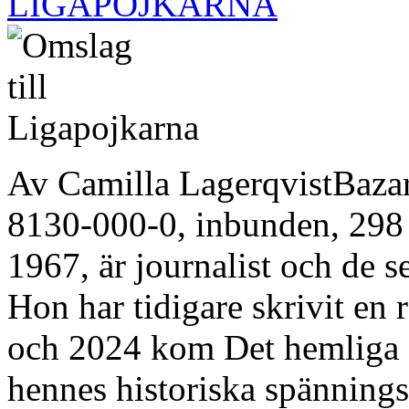
LIGAPOJKARNA
Av Camilla LagerqvistBaza
8130-000-0, inbunden, 298 
1967, är journalist och de se
Hon har tidigare skrivit en
och 2024 kom Det hemliga sä
hennes historiska spännings