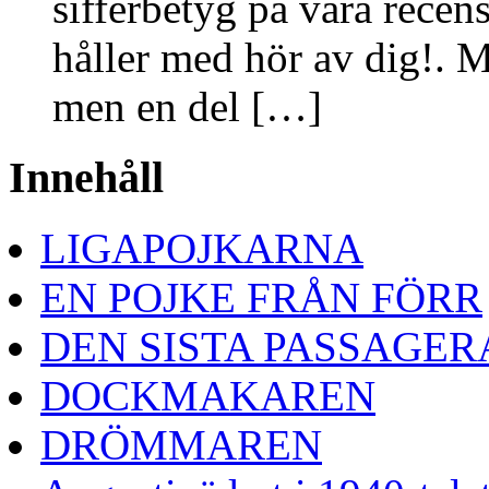
sifferbetyg på våra recen
håller med hör av dig!. M
men en del […]
Innehåll
LIGAPOJKARNA
EN POJKE FRÅN FÖRR
DEN SISTA PASSAGE
DOCKMAKAREN
DRÖMMAREN